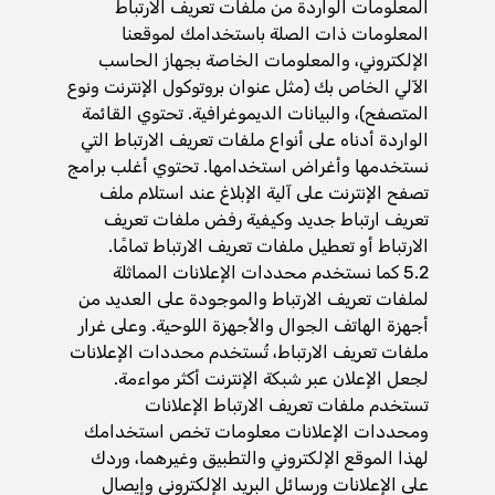
المعلومات الواردة من ملفات تعريف الارتباط
المعلومات ذات الصلة باستخدامك لموقعنا
الإلكتروني، والمعلومات الخاصة بجهاز الحاسب
الآلي الخاص بك (مثل عنوان بروتوكول الإنترنت ونوع
المتصفح)، والبيانات الديموغرافية. تحتوي القائمة
الواردة أدناه على أنواع ملفات تعريف الارتباط التي
نستخدمها وأغراض استخدامها. تحتوي أغلب برامج
تصفح الإنترنت على آلية الإبلاغ عند استلام ملف
تعريف ارتباط جديد وكيفية رفض ملفات تعريف
الارتباط أو تعطيل ملفات تعريف الارتباط تمامًا.
5.2 كما نستخدم محددات الإعلانات المماثلة
لملفات تعريف الارتباط والموجودة على العديد من
أجهزة الهاتف الجوال والأجهزة اللوحية. وعلى غرار
ملفات تعريف الارتباط، تُستخدم محددات الإعلانات
لجعل الإعلان عبر شبكة الإنترنت أكثر مواءمة.
تستخدم ملفات تعريف الارتباط الإعلانات
ومحددات الإعلانات معلومات تخص استخدامك
لهذا الموقع الإلكتروني والتطبيق وغيرهما، وردك
على الإعلانات ورسائل البريد الإلكتروني وإيصال