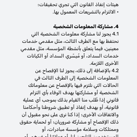
هيئات إنفاذ القانون التي تجري تحقيقات؛
• الالتزام بالتشريعات المعمول بها.
4. مشاركة المعلومات الشخصية
4.1 يجوز لنا مشاركة معلومات الشخصية التي
نحتفظ بها مع الطرف الثالث، مثل مقدمي خدمات
معينين، فيما يتعلق بأنشطة المؤسسة، مثل مقدمي
خدمات السداد، أو مُيسّري السداد أو الكيانات
الأخرى اللازمة.
4.2 بالإضافة إلى ذلك، يجوز لنا الإفصاح عن
المعلومات الشخصية إلى الطرف الثالث في
الحالات التي نلتزم فيها بالإفصاح عن معلوماتك
الشخصية أو مشاركتها بهدف الوفاء بأي التزام
قانوني إذا طُلب منا القيام بذلك بموجب أي عملية
قانونية، أو بهدف إنفاذ أو تطبيق شروطنا وأحكامنا
والاتفاقات الأخرى؛ إذا كنا نرى على نحو مقبول أن
ذلك الإفصاح أو مشاركة ضروريان؛ أو لحماية حقوق
وممتلكات وسلامة مؤسسة مبادرات، أو
المستخدمين التابعين لنا، أو عملائنا أو غيرهم، أو