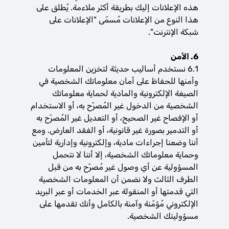
هذه الإعلانات إليك بطريقة أكثر ملاءمة. يُطلق على
هذا النوع من الإعلانات مُسمّى "الإعلانات على
شبكة الإنترنت".
6. الأمن
6.1 نستخدم أساليب حديثة لتخزين المعلومات
وأمنها للحفاظ على أمان معلوماتك الشخصية في
الصيغة الإلكترونية والمادية لحماية معلوماتك
الشخصية من الدخول غير المُصرّح به، أو الاستخدام
أو الإفصاح غير الصحيح، أو التعديل غير المُصرّح به
أو التدمير بصورة غير قانونية، أو الفقد العارض. ومع
أننا وضعنا إجراءات مادية، وإلكترونية وإدارية لتأمين
وحماية معلوماتك الشخصية، إلا أننا لا نتحمل
المسؤولية عن أي وصول غير مُصرّح به من قبل
الطرف الثالث ولا نضمن أن المعلومات الشخصية
التي قدمتها أو المنقولة عبر الخدمات أو عبر البريد
الإلكتروني مُؤمّنة وآمنة بالكامل وأنك تقدمها على
مسؤوليتك الشخصية.