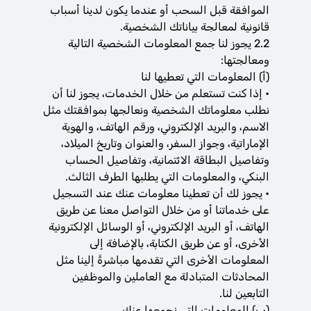
الموافقة قبل السحب أو عندما يكون لدينا أسباب
قانونية لمعالجة بياناتك الشخصية.
2.2 يجوز لنا جمع المعلومات الشخصية التالية
ومعالجتها:
(‌أ) ‌المعلومات التي تعطيها لنا
• إذا كنت تستعلم من خلال الخدمات، يجوز لنا أن
نطلب معلوماتك الشخصية ونعالجها بموافقتك مثل
الاسم، والبريد الإلكتروني، ورقم الهاتف، والهوية
الإماراتية، وجواز السفر، والعنوان وتاريخ الميلاد،
وتفاصيل البطاقة الائتمانية، وتفاصيل الحساب
البنكي، والمعلومات التي يطلبها الطرف الثالث.
• يجوز لك أن تعطينا معلومات عنك عند التسجيل
على خدماتنا أو من خلال التواصل معنا عن طريق
الهاتف، أو البريد الإلكتروني، أو الوسائل الإلكترونية
الأخرى، أو عن طريق الكتابة، بالإضافة إلى
المعلومات الأخرى التي تقدمها مباشرةً إلينا مثل
المحادثات المتبادلة مع العاملين والموظفين
التابعين لنا.
(‌ب) المعلومات التي نجمعها عنك