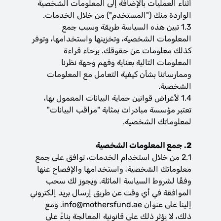
أثناء العمليات بالإضافة إلى المعلومات الشخصية
الواردة منك ("المستخدم") من خلال الخدمات.
1.3 تبين هذه السياسة طريقة وسبب جمع
المعلومات الشخصية، وتخزينها واستخدامها، وتوفر
كذلك معلومات عن حقوقك. برجاء قراءة
المعلومات التالية بعناية وفهم وجهة نظرنا
وممارساتنا بشأن كيفية التعامل مع المعلومات
الشخصية.
1.4 لأغراض قوانين حماية البيانات المعمول بها،
تعتبر مؤسسة مبادرات بمثابة "مراقب البيانات"
لمعلوماتك الشخصية.
2. جمع المعلومات الشخصية
2.1 من خلال استخدام الخدمات، توافق على جمع
معلوماتك الشخصية، واستخدامها والإفصاح عنها
وفقًا لشروط السياسة الماثلة. ويجوز لك سحب
الموافقة في أي وقت عن طريق إرسال بريد إلكتروني
إلينا على عنوان
info@mothersfund.ae
. ومع
ذلك، لا يؤثر ذلك على قانونية المعالجة بناءً على