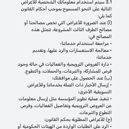
3.1 سيتم استخدام معلوماتك الشخصية للأغراض
التالية على النحو المسموح بموجب أحكام القانون
كما يلي:
(‌أ) عند الضرورة للأغراض التي تخص مصالحنا أو
مصالح الطرف الثالث المشروعة. تتمثل هذه
المصالح في:
• مراجعة استخدام خدماتنا؛
• معالجة الاستفسارات والرد عليها، وتقديم
خدماتنا؛
• دارة العروض الترويجية والفعاليات في حالة وجود
فرص للمشاركة، والتبرعات، والحملات، والتطوع.
(‌ب) عند الحصول على موافقتك:
• إرسال الأخبار ذات الصلة بخدماتنا وللأغراض
التسويقية الأخرى؛
• تنفيذ عملية تطوير المؤسسة مثل إرسال معلومات
عن العروض الترويجية وتفاصيل الفعاليات، وفرص
التطوع والتبرعات.
(‌ج) للأغراض المطلوبة بحكم القانون:
• الرد على الطلبات الواردة من الهيئات الحكومية أو